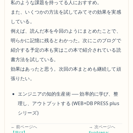
私のような課題を持ってる人におすすめ。
また、いくつかの方法を試してみてその効果を実感
している。
例えば、読んだ本を今回のようにまとめたことで、
明らかに記憶に残るとわかった。次にこのブログで
紹介する予定の本も実はこの本で紹介されている読
書方法を試している。
効果はあったと思う。次回の本まとめも継続して頑
張りたい。
エンジニアの知的生産術 ── 効率的に学び、整
理し、アウトプットする (WEB+DB PRESS plus
シリーズ)
← 前ページへ
→ 次ページへ
【学び】
EvoArena: