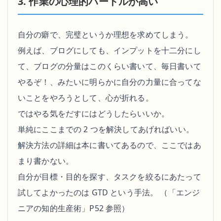
3. 作業の心理的ハードルが高い
自分の癖で、完璧というか理想を求めてしまう。
例えば、ブログにしても、インプットを十二分にし
て、ブログの分量はこのくらい書いて、毎日書いて
やるぞ！、みたいに明らかに自分の力量に合ってな
いことをやろうとして、心が折れる。
ではやる気をだすにはどうしたらいいか。
単純にここまでの 2 つを解決してあげればいい。
解決方法の詳細は本に書いてあるので、ここではあ
まり書かない。
自分が目標・目的を探す、タスクを絞るにあたって
試してよかったのは GTD という手法。 （「エンジ
ニアの知的生産術」P52 参照）