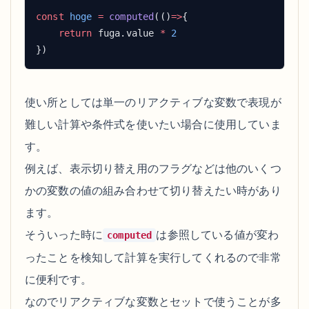
const
 hoge
 =
 computed
(()
=>
    return
 fuga.value 
*
使い所としては単一のリアクティブな変数で表現が
難しい計算や条件式を使いたい場合に使用していま
す。
例えば、表示切り替え用のフラグなどは他のいくつ
かの変数の値の組み合わせて切り替えたい時があり
ます。
そういった時に
は参照している値が変わ
computed
ったことを検知して計算を実行してくれるので非常
に便利です。
なのでリアクティブな変数とセットで使うことが多