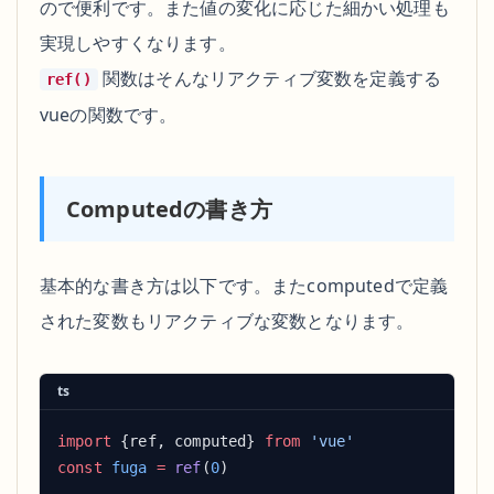
ので便利です。また値の変化に応じた細かい処理も
実現しやすくなります。
関数はそんなリアクティブ変数を定義する
ref()
vueの関数です。
Computedの書き方
基本的な書き方は以下です。またcomputedで定義
された変数もリアクティブな変数となります。
ts
import
 {ref, computed} 
from
const
 fuga
 =
 ref
(
0