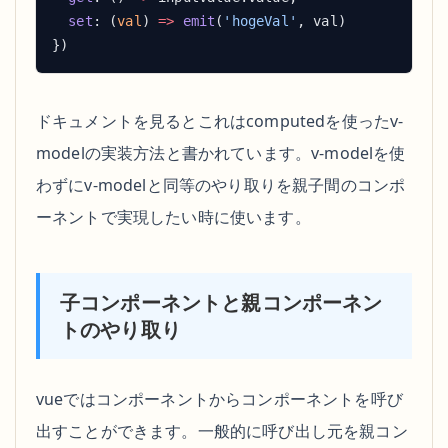
  set
: (
val
) 
=>
 emit
(
'hogeVal'
ドキュメントを見るとこれはcomputedを使ったv-
modelの実装方法と書かれています。v-modelを使
わずにv-modelと同等のやり取りを親子間のコンポ
ーネントで実現したい時に使います。
子コンポーネントと親コンポーネン
トのやり取り
vueではコンポーネントからコンポーネントを呼び
出すことができます。一般的に呼び出し元を親コン