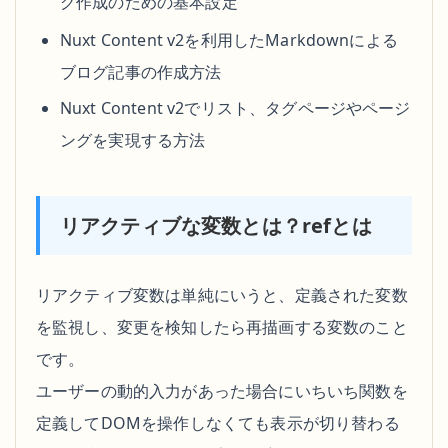
グ作成のための基本設定
Nuxt Content v2を利用したMarkdownによる
ブログ記事の作成方法
Nuxt Content v2でリスト、タグページやページ
ングを実現する方法
リアクティブな変数とは？refとは
リアクティブ変数は単純にいうと、定義された変数
を監視し、変更を検知したら再描画する変数のこと
です。
ユーザーの動的入力があった場合にいちいち関数を
定義してDOMを操作しなくても表示が切り替わる