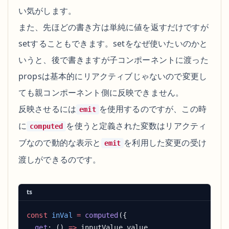
い気がします。
また、先ほどの書き方は単純に値を返すだけですが
setすることもできます。setをなぜ使いたいのかと
いうと、後で書きますが子コンポーネントに渡った
propsは基本的にリアクティブじゃないので変更し
ても親コンポーネント側に反映できません。
反映させるには
を使用するのですが、この時
emit
に
を使うと定義された変数はリアクティ
computed
ブなので動的な表示と
を利用した変更の受け
emit
渡しができるのです。
ts
const
 inVal
 =
 computed
  get
: () 
=>