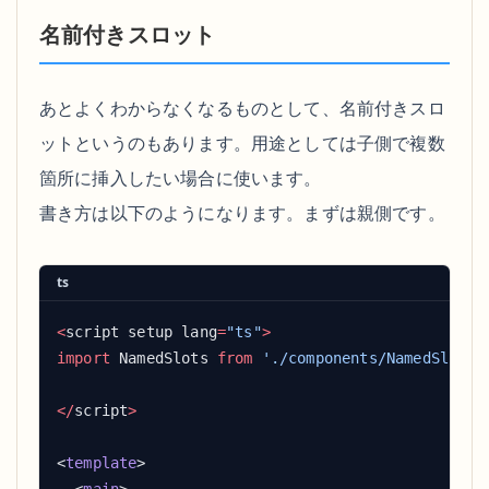
名前付きスロット
あとよくわからなくなるものとして、名前付きスロ
ットというのもあります。用途としては子側で複数
箇所に挿入したい場合に使います。
書き方は以下のようになります。まずは親側です。
ts
<
script setup lang
=
"ts"
import
 NamedSlots 
from
</
script
<
template