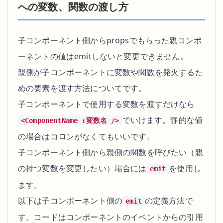
への変数、関数の渡し方
子コンポーネント側からpropsでもらった親コンポ
ーネントの値はemitしないと変更できません。
親側が子コンポーネントに変数や関数を発火するた
めの要素を渡す方法についてです。
子コンポーネントで使用する変数を渡すだけなら
でいけます。静的な値
<ComponentName :変数名 />
の場合はコロンがなくてもいいです。
子コンポーネント側から親側の関数を呼びたい（親
の持つ変数を変更したい）場合には
を使用し
emit
ます。
以下は子コンポーネント側の
の定義方法で
emit
す。コードは
コンポーネントのイベント
からの引用