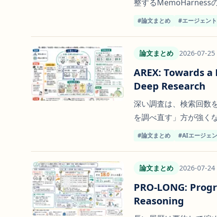
整するMemoHarne
#論文まとめ
#エージェン
論文まとめ
2026-07-25
AREX: Towards a 
Deep Research
深い調査は、検索回数
を調べ直す」方が強く
#論文まとめ
#AIエージェ
論文まとめ
2026-07-24
PRO-LONG: Progr
Reasoning