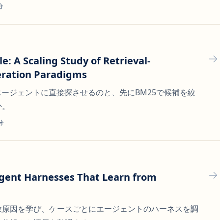
分
e: A Scaling Study of Retrieval-
ration Paradigms
エージェントに直接探させるのと、先にBM25で候補を絞
か。
分
ent Harnesses That Learn from
敗原因を学び、ケースごとにエージェントのハーネスを調