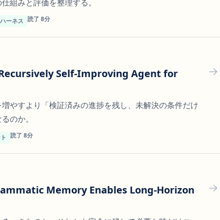
ssの仕組みと評価を整理する。
読了 8分
トハーネス
Recursively Self-Improving Agent for
を増やすより「検証済みの進捗を残し、未解決の条件だけ
なるのか。
読了 8分
ント
ammatic Memory Enables Long-Horizon