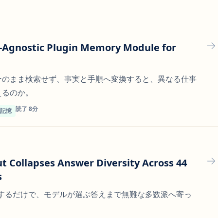
-Agnostic Plugin Memory Module for
そのまま検索せず、事実と手順へ変換すると、異なる仕事
えるのか。
読了 8分
ト記憶
t Collapses Answer Diversity Across 44
s
定するだけで、モデルが選ぶ答えまで無難な多数派へ寄っ