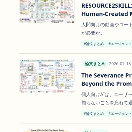
RESOURCE2SKILL: 
Human-Created M
人間向けの動画やコード
が必要か。
#論文まとめ
#エージェン
論文まとめ
2026-07-18
The Severance Pr
Beyond the Prom
個人向けAIは、ユーザ
知らないことを忘れて
#論文まとめ
#エージェン