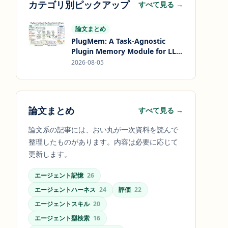
カテゴリ別ピックアップ
すべて見る →
論文まとめ
PlugMem: A Task-Agnostic
Plugin Memory Module for LLM
Agents
2026-08-05
論文まとめ
すべて見る →
論文系の記事には、おい丸が一次資料を読んで
整理したものがあります。内容は必要に応じて
更新します。
エージェント記憶
26
エージェントハーネス
24
評価
22
エージェントスキル
20
エージェント型検索
16