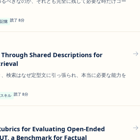
めるべきなのか、それとも完全に残して必要な時だけコー
読了 8分
ト記憶
g Through Shared Descriptions for
trieval
き、検索はなぜ定型文に引っ張られ、本当に必要な能力を
読了 8分
トスキル
ubrics for Evaluating Open-Ended
T, a Benchmark for Factual