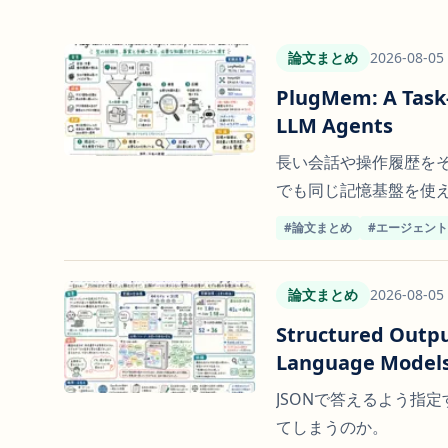
論文まとめ
2026-08-05
PlugMem: A Task
LLM Agents
長い会話や操作履歴を
でも同じ記憶基盤を使
#論文まとめ
#エージェン
論文まとめ
2026-08-05
Structured Outpu
Language Model
JSONで答えるよう指
てしまうのか。