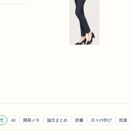
て
AI
開発メモ
論文まとめ
読書
日々の学び
投資