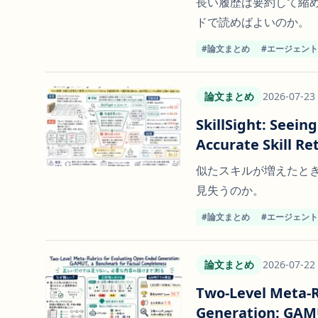
長い履歴は要約して縮
ドで読めばよいのか。
#論文まとめ
#エージェン
論文まとめ
2026-07-23
SkillSight: Seein
Accurate Skill Re
似たスキルが増えたと
見失うのか。
#論文まとめ
#エージェン
論文まとめ
2026-07-22
Two-Level Meta-R
Generation: GAMU